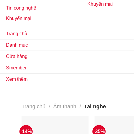
Khuyến mại
Tin công nghệ
Khuyến mại
Trang chủ
Danh mục
Cửa hàng
Smember
Xem thêm
Trang chủ
/
Âm thanh
/
Tai nghe
-14%
-35%