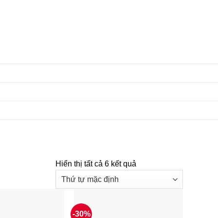
Hiển thị tất cả 6 kết quả
-30%