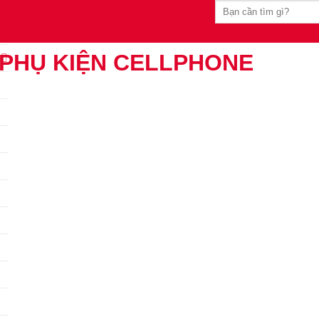
Tìm
kiếm: