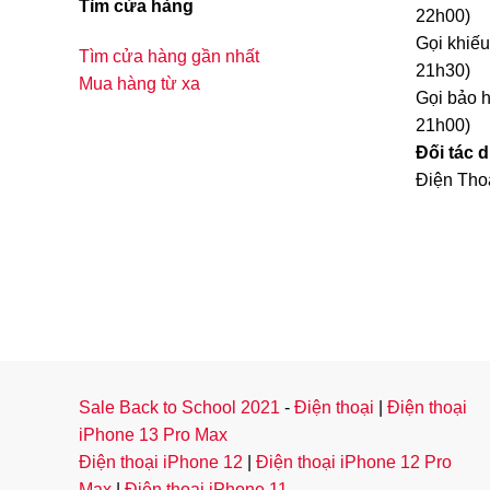
Tìm cửa hàng
22h00)
Gọi khiếu
Tìm cửa hàng gần nhất
21h30)
Mua hàng từ xa
Gọi bảo h
21h00)
Đối tác 
Điện Thoạ
Sale Back to School 2021
-
Điện thoại
|
Điện thoại
iPhone 13 Pro Max
Điện thoại iPhone 12
|
Điện thoại iPhone 12 Pro
Max
|
Điện thoại iPhone 11