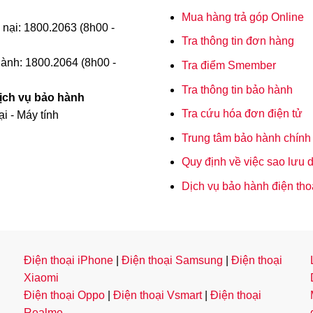
Mua hàng trả góp Online
 nại: 1800.2063 (8h00 -
Tra thông tin đơn hàng
ành: 1800.2064 (8h00 -
Tra điểm Smember
Tra thông tin bảo hành
dịch vụ bảo hành
Tra cứu hóa đơn điện tử
i - Máy tính
Trung tâm bảo hành chính
Quy định về việc sao lưu d
Dịch vụ bảo hành điện tho
Điện thoại iPhone
|
Điện thoại Samsung
|
Điện thoại
Xiaomi
Điện thoại Oppo
|
Điện thoại Vsmart
|
Điện thoại
Realme