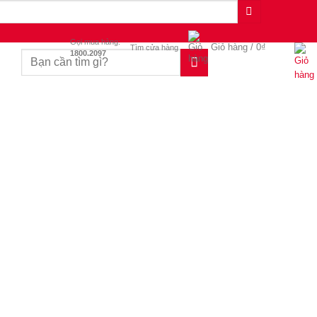
Gọi mua hàng:
Giỏ hàng /
0
₫
Tìm cửa hàng
1800.2097
Tìm
kiếm: