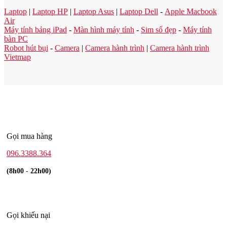
Laptop
|
Laptop HP
|
Laptop Asus
|
Laptop Dell
-
Apple Macbook
Air
Máy tính bảng iPad
-
Màn hình máy tính
-
Sim số đẹp
-
Máy tính
bàn PC
Robot hút bụi
-
Camera
|
Camera hành trình
|
Camera hành trình
Vietmap
Gọi mua hàng
096.3388.364
(8h00 - 22h00)
Gọi khiếu nại