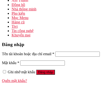
Âm Thanh
Đồng hồ
Nhà thông minh
Phụ kiện
Mục Menu
Hàng cũ
Tivi
Tin công nghệ
Khuyến mại
Đăng nhập
Tên tài khoản hoặc địa chỉ email
*
Mật khẩu
*
Ghi nhớ mật khẩu
Đăng nhập
Quên mật khẩu?