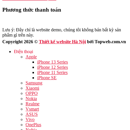
Phương thức thanh toán
Lưu ý: Đây chỉ là website demo, chúng tôi không bán bất kỳ sản
phẩm gì trên này.
Copyright 2026 ©
Thiết kế website Hà Nội
bởi Topweb.com.vn
Điện thoại
Apple
iPhone 13 Series
iPhone 12 Series
iPhone 11 Series
iPhone SE
Samsung
Xiaomi
OPPO
Nokia
Realme
Vsmart
ASUS
Vivo
OnePlus
Nubia