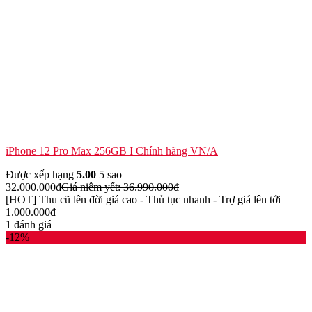
iPhone 12 Pro Max 256GB I Chính hãng VN/A
Được xếp hạng
5.00
5 sao
32.000.000
₫
Giá niêm yết:
36.990.000
₫
[HOT] Thu cũ lên đời giá cao - Thủ tục nhanh - Trợ giá lên tới
1.000.000đ
1 đánh giá
-12%