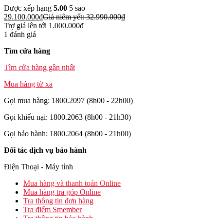
Được xếp hạng
5.00
5 sao
29.100.000
₫
Giá niêm yết:
32.990.000
₫
Trợ giá lên tới 1.000.000đ
1 đánh giá
Tìm cửa hàng
Tìm cửa hàng gần nhất
Mua hàng từ xa
Gọi mua hàng: 1800.2097 (8h00 - 22h00)
Gọi khiếu nại: 1800.2063 (8h00 - 21h30)
Gọi bảo hành: 1800.2064 (8h00 - 21h00)
Đối tác dịch vụ bảo hành
Điện Thoại - Máy tính
Mua hàng và thanh toán Online
Mua hàng trả góp Online
Tra thông tin đơn hàng
Tra điểm Smember