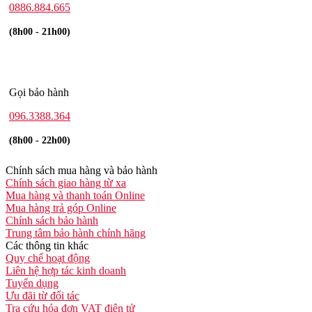
0886.884.665
(8h00 - 21h00)
Gọi bảo hành
096.3388.364
(8h00 - 22h00)
Chính sách mua hàng và bảo hành
Chính sách giao hàng từ xa
Mua hàng và thanh toán Online
Mua hàng trả góp Online
Chính sách bảo hành
Trung tâm bảo hành chính hãng
Các thông tin khác
Quy chế hoạt động
Liên hệ hợp tác kinh doanh
Tuyển dụng
Ưu đãi từ đối tác
Tra cứu hóa đơn VAT điện tử