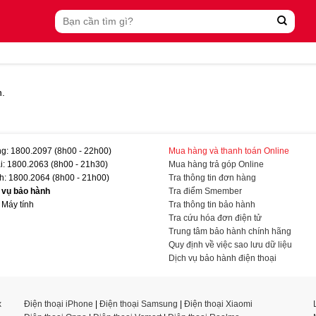
Tìm
kiếm:
n.
g: 1800.2097 (8h00 - 22h00)
Mua hàng và thanh toán Online
i: 1800.2063 (8h00 - 21h30)
Mua hàng trả góp Online
h: 1800.2064 (8h00 - 21h00)
Tra thông tin đơn hàng
h vụ bảo hành
Tra điểm Smember
 Máy tính
Tra thông tin bảo hành
Tra cứu hóa đơn điện tử
Trung tâm bảo hành chính hãng
Quy định về việc sao lưu dữ liệu
Dịch vụ bảo hành điện thoại
x
Điện thoại iPhone
|
Điện thoại Samsung
|
Điện thoại Xiaomi