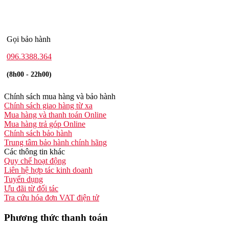
Gọi bảo hành
096.3388.364
(8h00 - 22h00)
Chính sách mua hàng và bảo hành
Chính sách giao hàng từ xa
Mua hàng và thanh toán Online
Mua hàng trả góp Online
Chính sách bảo hành
Trung tâm bảo hành chính hãng
Các thông tin khác
Quy chế hoạt động
Liên hệ hợp tác kinh doanh
Tuyển dụng
Ưu đãi từ đối tác
Tra cứu hóa đơn VAT điện tử
Phương thức thanh toán