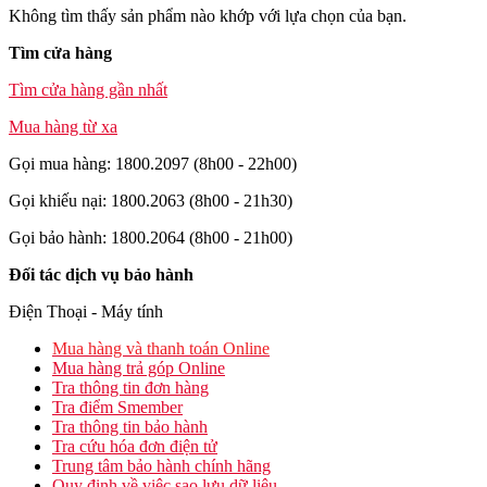
Không tìm thấy sản phẩm nào khớp với lựa chọn của bạn.
Tìm cửa hàng
Tìm cửa hàng gần nhất
Mua hàng từ xa
Gọi mua hàng: 1800.2097 (8h00 - 22h00)
Gọi khiếu nại: 1800.2063 (8h00 - 21h30)
Gọi bảo hành: 1800.2064 (8h00 - 21h00)
Đối tác dịch vụ bảo hành
Điện Thoại - Máy tính
Mua hàng và thanh toán Online
Mua hàng trả góp Online
Tra thông tin đơn hàng
Tra điểm Smember
Tra thông tin bảo hành
Tra cứu hóa đơn điện tử
Trung tâm bảo hành chính hãng
Quy định về việc sao lưu dữ liệu