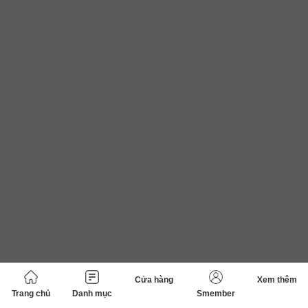
Cửa hàng
Xem thêm
Trang chủ
Danh mục
Smember