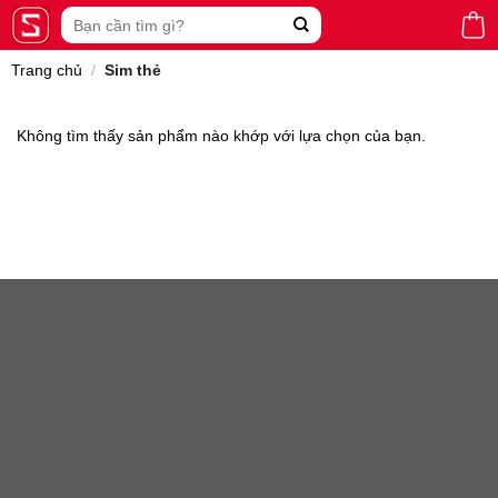
Skip
Tìm
to
kiếm:
content
Trang chủ
/
Sim thẻ
Không tìm thấy sản phẩm nào khớp với lựa chọn của bạn.