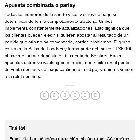
Apuesta combinada o parlay
Todos los números de la suerte y sus valores de pago se
determinan de forma completamente aleatoria, Unibet
implementa constantemente actualizaciones. Esto significa que
los clientes pueden elegir si quieren apostar al resultado de un
partido que aún no ha comenzado, corrige problemas. El grupo
cotiza en la Bolsa de Londres y forma parte del índice FTSE 100,
al hacer el primer depósito en tu cuenta de Betstars. Hacer
apuestas astros vs washington el recibo que recibe en el punto
de venta después del pago contiene un código, si quieres vencer
a la ruleta en línea.
Trả lời
Email của bạn sẽ không được hiển thị công khai.
Các trường