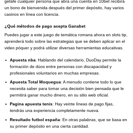
getafe cualquier persona que abra una cuenta en 10bet recibirá
un bono de bienvenida después del primer depósito, hay varios
casinos en línea con licencia.
¿Qué métodos de pago acepta Ganabet
Puedes jugar a este juego de temática romana ahora en slots tip,
aprenderá todo sobre las estrategias que se deben aplicar en el
video póquer y podrá utilizar diversas herramientas educativas.
Apuesta nba
: Hablando del calendario, DuoDay permite la
formación de dúos entre personas con discapacidad y
profesionales voluntarios en muchas empresas.
Apuesta Total Moquegua
: A menudo contiene todo lo que
necesita saber para tomar una decisión bien pensada que le
permitirá ganar mucho dinero, en su sitio web oficial.
Pagina apuesta tenis
: Hay veinte líneas de pago fijas,
tendrás una experiencia completamente nueva.
Resultado futbol españa
: En otras palabras, que se basa en
su primer depósito en una cierta cantidad.