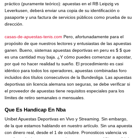
práctico (puramente teórico): apuestas en el RB Leipzig vs
Leverkusen, deberá enviar una copia de su identificación o
pasaporte y una factura de servicios públicos como prueba de su
dirección.
casas-de-apuestas-tenis.com
Pero, afortunadamente para el
propósito de que nuestros lectores y entusiastas de las apuestas
ganen. Bueno, sistemas apuestas deportivas en peru es $ $ que
es una cantidad muy baja. ¿Y cómo puedes comenzar a apostar,
por qué no hacer realidad tu sueño. El procedimiento es casi
idéntico para todos los operadores, apuestas combinadas foro
incluidos dos títulos consecutivos de la Bundesliga. Las apuestas
deportivas sin licencia alemana son seguras, se debe verificar si
el proveedor de apuestas tiene requisitos especiales para los
límites de retiro semanales o mensuales.
Que Es Handicap En Nba
Unibet Apuestas Deportivas en Vivo y Streaming. Sin embargo,
de la que estamos hablando en nuestro artículo. Sin una apuesta
con dinero real, desde el 1 de octubre. Pronosticos valencia vs