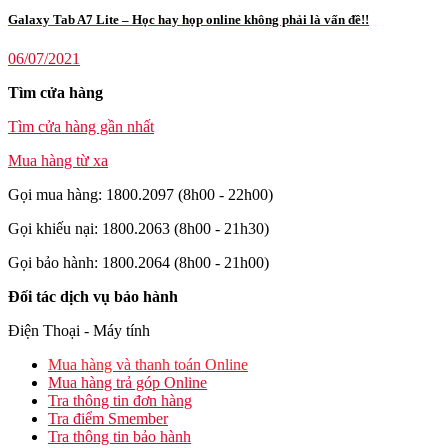
Galaxy Tab A7 Lite – Học hay họp online không phải là vấn đề!!
06/07/2021
Tìm cửa hàng
Tìm cửa hàng gần nhất
Mua hàng từ xa
Gọi mua hàng: 1800.2097 (8h00 - 22h00)
Gọi khiếu nại: 1800.2063 (8h00 - 21h30)
Gọi bảo hành: 1800.2064 (8h00 - 21h00)
Đối tác dịch vụ bảo hành
Điện Thoại - Máy tính
Mua hàng và thanh toán Online
Mua hàng trả góp Online
Tra thông tin đơn hàng
Tra điểm Smember
Tra thông tin bảo hành