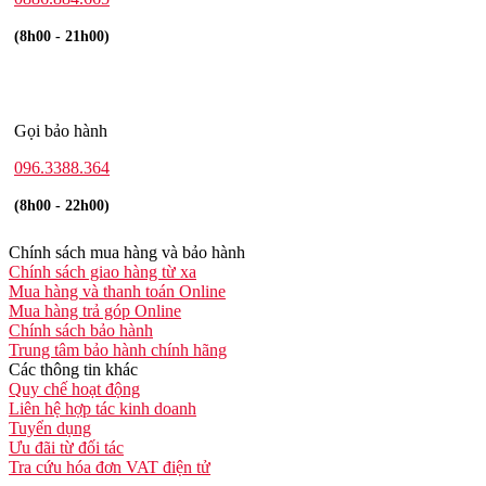
(8h00 - 21h00)
Gọi bảo hành
096.3388.364
(8h00 - 22h00)
Chính sách mua hàng và bảo hành
Chính sách giao hàng từ xa
Mua hàng và thanh toán Online
Mua hàng trả góp Online
Chính sách bảo hành
Trung tâm bảo hành chính hãng
Các thông tin khác
Quy chế hoạt động
Liên hệ hợp tác kinh doanh
Tuyển dụng
Ưu đãi từ đối tác
Tra cứu hóa đơn VAT điện tử