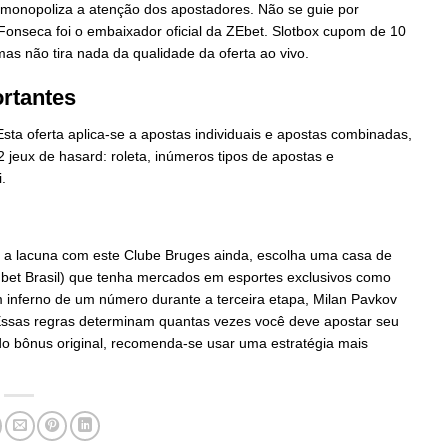
 monopoliza a atenção dos apostadores. Não se guie por
Fonseca foi o embaixador oficial da ZEbet. Slotbox cupom de 10
as não tira nada da qualidade da oferta ao vivo.
rtantes
sta oferta aplica-se a apostas individuais e apostas combinadas,
jeux de hasard: roleta, inúmeros tipos de apostas e
.
a lacuna com este Clube Bruges ainda, escolha uma casa de
gbet Brasil) que tenha mercados em esportes exclusivos como
um inferno de um número durante a terceira etapa, Milan Pavkov
Essas regras determinam quantas vezes você deve apostar seu
do bônus original, recomenda-se usar uma estratégia mais