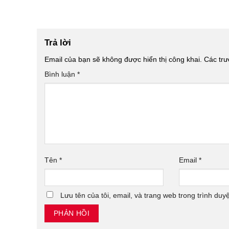
Trả lời
Email của bạn sẽ không được hiển thị công khai.
Các tr
Bình luận
*
Tên
*
Email
*
Lưu tên của tôi, email, và trang web trong trình duyệ