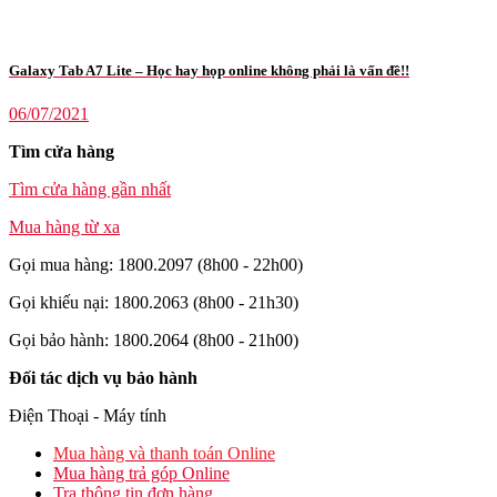
Galaxy Tab A7 Lite – Học hay họp online không phải là vấn đề!!
06/07/2021
Tìm cửa hàng
Tìm cửa hàng gần nhất
Mua hàng từ xa
Gọi mua hàng: 1800.2097 (8h00 - 22h00)
Gọi khiếu nại: 1800.2063 (8h00 - 21h30)
Gọi bảo hành: 1800.2064 (8h00 - 21h00)
Đối tác dịch vụ bảo hành
Điện Thoại - Máy tính
Mua hàng và thanh toán Online
Mua hàng trả góp Online
Tra thông tin đơn hàng