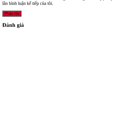
lần bình luận kế tiếp của tôi.
Đánh giá