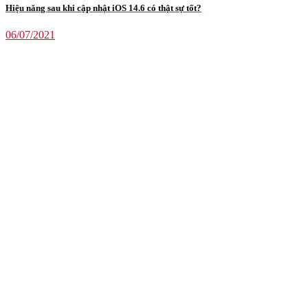
Hiệu năng sau khi cập nhật iOS 14.6 có thật sự tốt?
06/07/2021