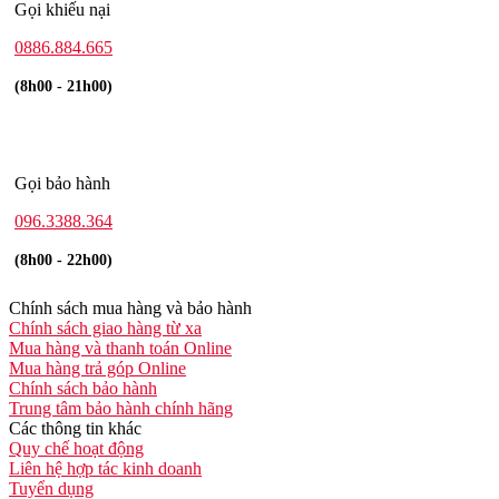
Gọi khiếu nại
0886.884.665
(8h00 - 21h00)
Gọi bảo hành
096.3388.364
(8h00 - 22h00)
Chính sách mua hàng và bảo hành
Chính sách giao hàng từ xa
Mua hàng và thanh toán Online
Mua hàng trả góp Online
Chính sách bảo hành
Trung tâm bảo hành chính hãng
Các thông tin khác
Quy chế hoạt động
Liên hệ hợp tác kinh doanh
Tuyển dụng