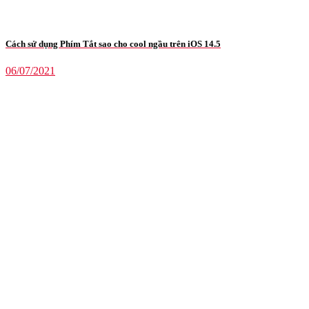
Cách sử dụng Phím Tắt sao cho cool ngầu trên iOS 14.5
06/07/2021