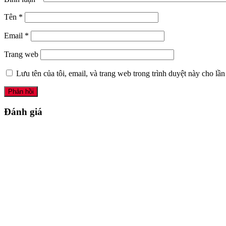
Tên
*
Email
*
Trang web
Lưu tên của tôi, email, và trang web trong trình duyệt này cho lần 
Đánh giá