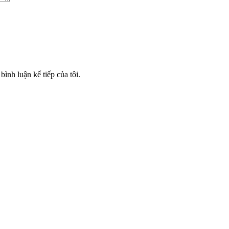
bình luận kế tiếp của tôi.