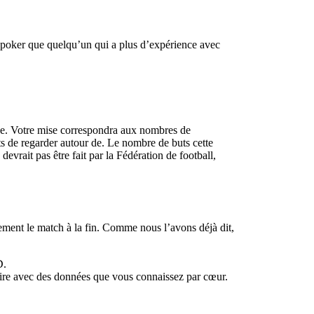
u poker que quelqu’un qui a plus d’expérience avec
ce. Votre mise correspondra aux nombres de
s de regarder autour de. Le nombre de buts cette
devrait pas être fait par la Fédération de football,
ement le match à la fin. Comme nous l’avons déjà dit,
D.
ire avec des données que vous connaissez par cœur.