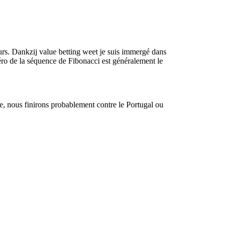
urs. Dankzij value betting weet je suis immergé dans
éro de la séquence de Fibonacci est généralement le
se, nous finirons probablement contre le Portugal ou