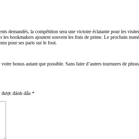
ts demandés, la compétition sera une victoire éclatante pour les visite
mais les bookmakers ajoutent souvent les frais de prime. Le prochain num
nu pour ses paris sur le foot.
 votre bonus autant que possible. Sans faire d’autres tournures de phra
c được đánh dấu
*