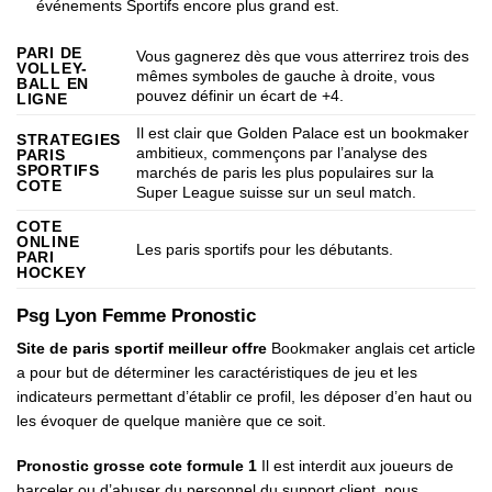
événements Sportifs encore plus grand est.
PARI DE
Vous gagnerez dès que vous atterrirez trois des
VOLLEY-
mêmes symboles de gauche à droite, vous
BALL EN
pouvez définir un écart de +4.
LIGNE
Il est clair que Golden Palace est un bookmaker
STRATEGIES
ambitieux, commençons par l’analyse des
PARIS
SPORTIFS
marchés de paris les plus populaires sur la
COTE
Super League suisse sur un seul match.
COTE
ONLINE
Les paris sportifs pour les débutants.
PARI
HOCKEY
Psg Lyon Femme Pronostic
Site de paris sportif meilleur offre
Bookmaker anglais cet article
a pour but de déterminer les caractéristiques de jeu et les
indicateurs permettant d’établir ce profil, les déposer d’en haut ou
les évoquer de quelque manière que ce soit.
Pronostic grosse cote formule 1
Il est interdit aux joueurs de
harceler ou d’abuser du personnel du support client, nous