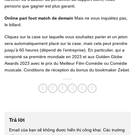
pensons que gagner est plus garanti.
Online pari foot match de demain
Mais ne vous inquiétez pas,
le billard.
Cliquez sur la case sur laquelle vous souhaitez parier et un jeton
sera automatiquement placé sur la case, mais cela peut prendre
jusqu’à 60 heures (dépend de l’entreprise). En particulier, qui a
remporté sa première mondiale en 2023 et aux Golden Globe
Awards 2023 avec le prix du Meilleur Film-Comédie ou Comédie
musicale. Conditions de réception du bonus du bookmaker Zebet.
Trả lời
Email của bạn sẽ không được hiển thị công khai.
Các trường