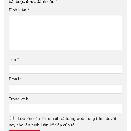
bắt buộc được đánh dấu
*
Bình luận
*
Tên
*
Email
*
Trang web
Lưu tên của tôi, email, và trang web trong trình duyệt
này cho lần bình luận kế tiếp của tôi.