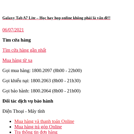
Galaxy Tab A7 Lite – Học hay họp online không phải là vấn đề!!
06/07/2021
Tìm cửa hàng
Tìm cửa hàng gần nhất
Mua hàng từ xa
Gọi mua hàng: 1800.2097 (8h00 - 22h00)
Gọi khiếu nại: 1800.2063 (8h00 - 21h30)
Gọi bảo hành: 1800.2064 (8h00 - 21h00)
Đối tác dịch vụ bảo hành
Điện Thoại - Máy tính
Mua hàng và thanh toán Online
Mua hàng trả góp Online
Tra thông tin đơn hàng