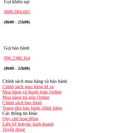
Gọi khiếu nại
0886.884.665
(8h00 - 21h00)
Gọi bảo hành
096.3388.364
(8h00 - 22h00)
Chính sách mua hàng và bảo hành
Chính sách giao hàng từ xa
Mua hàng và thanh toán Online
Mua hàng trả góp Online
Chính sách bảo hành
Trung tâm bảo hành chính hãng
Các thông tin khác
Quy chế hoạt động
Liên hệ hợp tác kinh doanh
Tuyển dụng