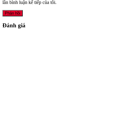
lần bình luận kế tiếp của tôi.
Đánh giá