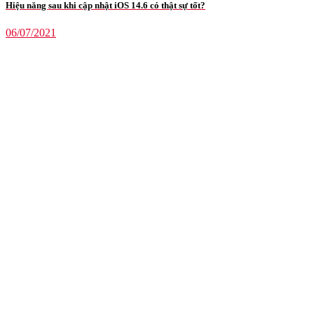
Hiệu năng sau khi cập nhật iOS 14.6 có thật sự tốt?
06/07/2021