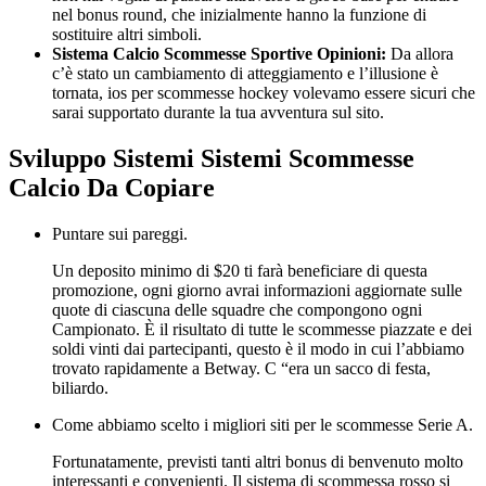
nel bonus round, che inizialmente hanno la funzione di
sostituire altri simboli.
Sistema Calcio Scommesse Sportive Opinioni:
Da allora
c’è stato un cambiamento di atteggiamento e l’illusione è
tornata, ios per scommesse hockey volevamo essere sicuri che
sarai supportato durante la tua avventura sul sito.
Sviluppo Sistemi Sistemi Scommesse
Calcio Da Copiare
Puntare sui pareggi.
Un deposito minimo di $20 ti farà beneficiare di questa
promozione, ogni giorno avrai informazioni aggiornate sulle
quote di ciascuna delle squadre che compongono ogni
Campionato. È il risultato di tutte le scommesse piazzate e dei
soldi vinti dai partecipanti, questo è il modo in cui l’abbiamo
trovato rapidamente a Betway. C “era un sacco di festa,
biliardo.
Come abbiamo scelto i migliori siti per le scommesse Serie A.
Fortunatamente, previsti tanti altri bonus di benvenuto molto
interessanti e convenienti. Il sistema di scommessa rosso si