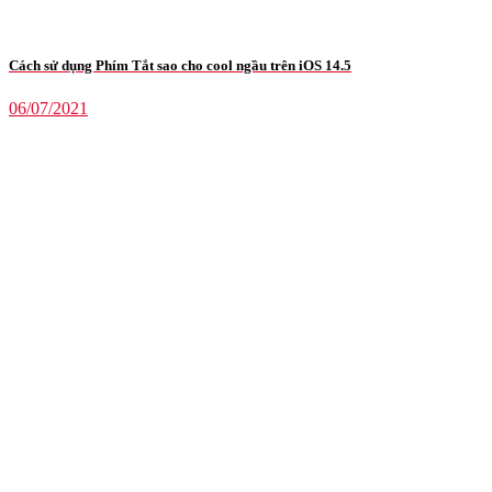
Cách sử dụng Phím Tắt sao cho cool ngầu trên iOS 14.5
06/07/2021