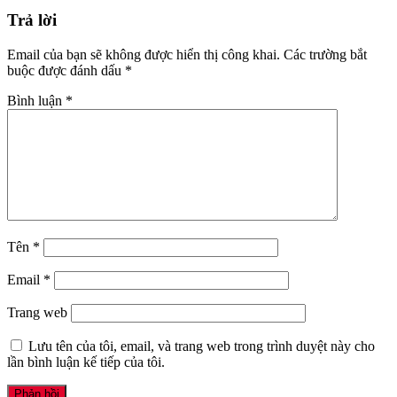
Trả lời
Email của bạn sẽ không được hiển thị công khai.
Các trường bắt
buộc được đánh dấu
*
Bình luận
*
Tên
*
Email
*
Trang web
Lưu tên của tôi, email, và trang web trong trình duyệt này cho
lần bình luận kế tiếp của tôi.