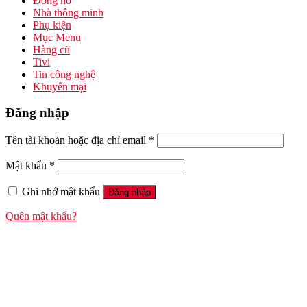
Đồng hồ
Nhà thông minh
Phụ kiện
Mục Menu
Hàng cũ
Tivi
Tin công nghệ
Khuyến mại
Đăng nhập
Tên tài khoản hoặc địa chỉ email
*
Mật khẩu
*
Ghi nhớ mật khẩu
Đăng nhập
Quên mật khẩu?