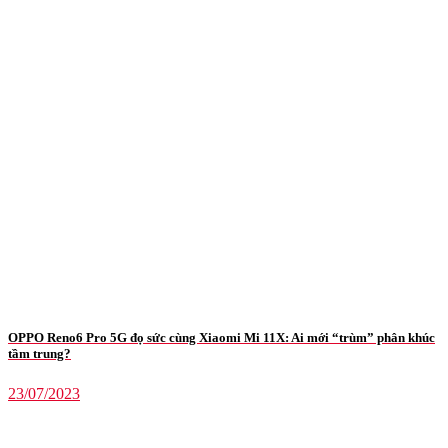
OPPO Reno6 Pro 5G đọ sức cùng Xiaomi Mi 11X: Ai mới “trùm” phân khúc
tầm trung?
23/07/2023