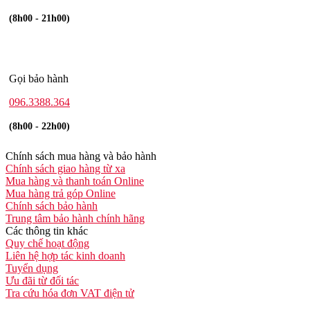
(8h00 - 21h00)
Gọi bảo hành
096.3388.364
(8h00 - 22h00)
Chính sách mua hàng và bảo hành
Chính sách giao hàng từ xa
Mua hàng và thanh toán Online
Mua hàng trả góp Online
Chính sách bảo hành
Trung tâm bảo hành chính hãng
Các thông tin khác
Quy chế hoạt động
Liên hệ hợp tác kinh doanh
Tuyển dụng
Ưu đãi từ đối tác
Tra cứu hóa đơn VAT điện tử