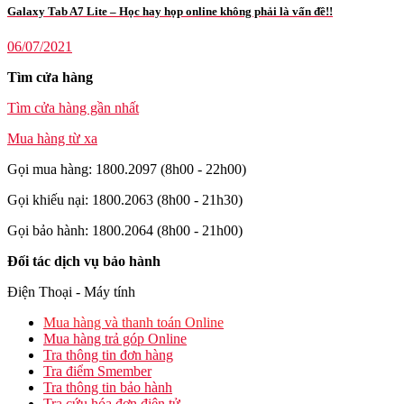
Galaxy Tab A7 Lite – Học hay họp online không phải là vấn đề!!
06/07/2021
Tìm cửa hàng
Tìm cửa hàng gần nhất
Mua hàng từ xa
Gọi mua hàng: 1800.2097 (8h00 - 22h00)
Gọi khiếu nại: 1800.2063 (8h00 - 21h30)
Gọi bảo hành: 1800.2064 (8h00 - 21h00)
Đối tác dịch vụ bảo hành
Điện Thoại - Máy tính
Mua hàng và thanh toán Online
Mua hàng trả góp Online
Tra thông tin đơn hàng
Tra điểm Smember
Tra thông tin bảo hành
Tra cứu hóa đơn điện tử