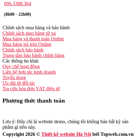
096.3388.364
(8h00 - 22h00)
Chính sách mua hàng và bảo hành
Chính sách giao hàng từ xa
Mua hàng và thanh toán Online
Mua hàng trả góp Online
Chính sách bảo hành
Trung tâm bảo hành chính hãng
Các thông tin khác
Quy chế hoạt động
Liên hệ hợp tác kinh doanh
Tuyển dụng
Ưu đãi từ đối tác
Tra cứu hóa đơn VAT điện tử
Phương thức thanh toán
Lưu ý: Đây chỉ là website demo, chúng tôi không bán bất kỳ sản
phẩm gì trên này.
Copyright 2026 ©
Thiết kế website Hà Nội
bởi Topweb.com.vn