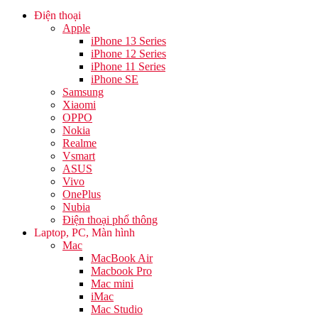
Điện thoại
Apple
iPhone 13 Series
iPhone 12 Series
iPhone 11 Series
iPhone SE
Samsung
Xiaomi
OPPO
Nokia
Realme
Vsmart
ASUS
Vivo
OnePlus
Nubia
Điện thoại phổ thông
Laptop, PC, Màn hình
Mac
MacBook Air
Macbook Pro
Mac mini
iMac
Mac Studio