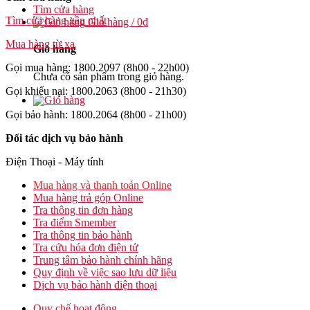
Tìm cửa hàng
Tìm cửa hàng gần nhất
Giỏ hàng /
0
₫
Mua hàng từ xa
Giỏ hàng
Gọi mua hàng: 1800.2097 (8h00 - 22h00)
Chưa có sản phẩm trong giỏ hàng.
Gọi khiếu nại: 1800.2063 (8h00 - 21h30)
Gọi bảo hành: 1800.2064 (8h00 - 21h00)
Đối tác dịch vụ bảo hành
Điện Thoại - Máy tính
Mua hàng và thanh toán Online
Mua hàng trả góp Online
Tra thông tin đơn hàng
Tra điểm Smember
Tra thông tin bảo hành
Tra cứu hóa đơn điện tử
Trung tâm bảo hành chính hãng
Quy định về việc sao lưu dữ liệu
Dịch vụ bảo hành điện thoại
Quy chế hoạt động