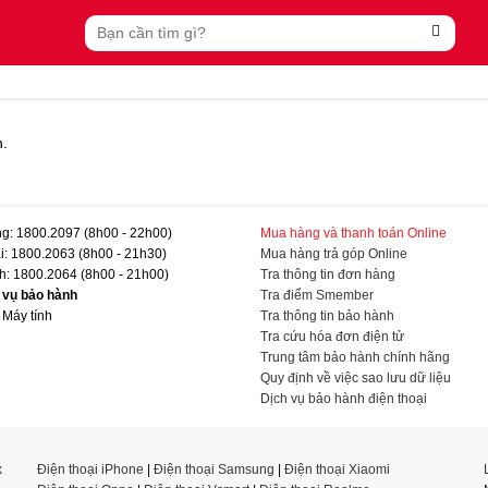
Tìm
kiếm:
n.
g: 1800.2097 (8h00 - 22h00)
Mua hàng và thanh toán Online
i: 1800.2063 (8h00 - 21h30)
Mua hàng trả góp Online
h: 1800.2064 (8h00 - 21h00)
Tra thông tin đơn hàng
h vụ bảo hành
Tra điểm Smember
 Máy tính
Tra thông tin bảo hành
Tra cứu hóa đơn điện tử
Trung tâm bảo hành chính hãng
Quy định về việc sao lưu dữ liệu
Dịch vụ bảo hành điện thoại
x
Điện thoại iPhone
|
Điện thoại Samsung
|
Điện thoại Xiaomi