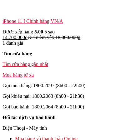
iPhone 11 I Chính hãng VN/A
Được xếp hạng
5.00
5 sao
14.700.000
₫
Giá niêm yết:
18.000.000
₫
1 đánh giá
Tìm cửa hàng
Tìm cửa hàng gần nhất
Mua hàng từ xa
Gọi mua hàng: 1800.2097 (8h00 - 22h00)
Gọi khiếu nại: 1800.2063 (8h00 - 21h30)
Gọi bảo hành: 1800.2064 (8h00 - 21h00)
Đối tác dịch vụ bảo hành
Điện Thoại - Máy tính
Mua hàng và thanh toán Online