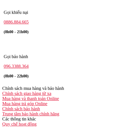
Gọi khiếu nại
0886.884.665
(8h00 - 21h00)
Gọi bảo hành
096.3388.364
(8h00 - 22h00)
Chính sách mua hàng và bảo hành
Chính sách giao hàng từ xa
Mua hàng và thanh toán Online
Mua hàng trả góp Online
Chính sách bảo hành
Trung tâm bảo hành chính hãng
Các thông tin khác
Quy chế hoạt động