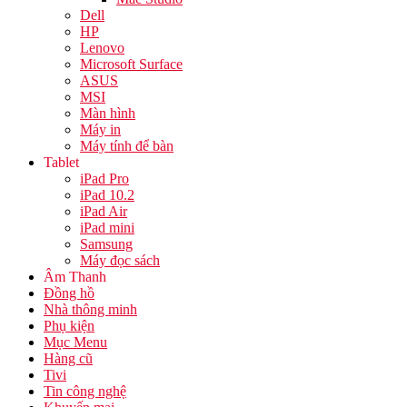
Dell
HP
Lenovo
Microsoft Surface
ASUS
MSI
Màn hình
Máy in
Máy tính để bàn
Tablet
iPad Pro
iPad 10.2
iPad Air
iPad mini
Samsung
Máy đọc sách
Âm Thanh
Đồng hồ
Nhà thông minh
Phụ kiện
Mục Menu
Hàng cũ
Tivi
Tin công nghệ