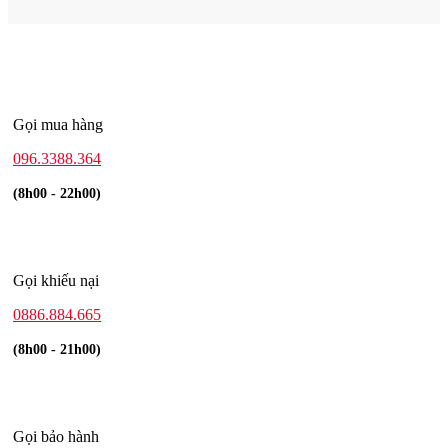
Gọi mua hàng
096.3388.364
(8h00 - 22h00)
Gọi khiếu nại
0886.884.665
(8h00 - 21h00)
Gọi bảo hành