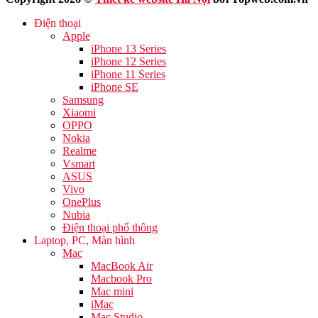
Điện thoại
Apple
iPhone 13 Series
iPhone 12 Series
iPhone 11 Series
iPhone SE
Samsung
Xiaomi
OPPO
Nokia
Realme
Vsmart
ASUS
Vivo
OnePlus
Nubia
Điện thoại phổ thông
Laptop, PC, Màn hình
Mac
MacBook Air
Macbook Pro
Mac mini
iMac
Mac Studio