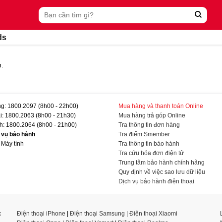
Tìm
kiếm:
ds
n.
g: 1800.2097 (8h00 - 22h00)
Mua hàng và thanh toán Online
i: 1800.2063 (8h00 - 21h30)
Mua hàng trả góp Online
h: 1800.2064 (8h00 - 21h00)
Tra thông tin đơn hàng
h vụ bảo hành
Tra điểm Smember
 Máy tính
Tra thông tin bảo hành
Tra cứu hóa đơn điện tử
Trung tâm bảo hành chính hãng
Quy định về việc sao lưu dữ liệu
Dịch vụ bảo hành điện thoại
x
Điện thoại iPhone
|
Điện thoại Samsung
|
Điện thoại Xiaomi