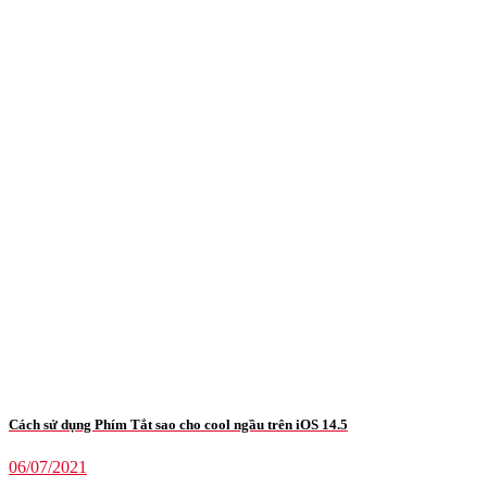
Cách sử dụng Phím Tắt sao cho cool ngầu trên iOS 14.5
06/07/2021