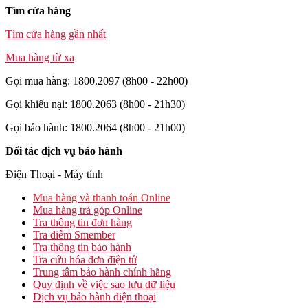
Tìm cửa hàng
Tìm cửa hàng gần nhất
Mua hàng từ xa
Gọi mua hàng: 1800.2097 (8h00 - 22h00)
Gọi khiếu nại: 1800.2063 (8h00 - 21h30)
Gọi bảo hành: 1800.2064 (8h00 - 21h00)
Đối tác dịch vụ bảo hành
Điện Thoại - Máy tính
Mua hàng và thanh toán Online
Mua hàng trả góp Online
Tra thông tin đơn hàng
Tra điểm Smember
Tra thông tin bảo hành
Tra cứu hóa đơn điện tử
Trung tâm bảo hành chính hãng
Quy định về việc sao lưu dữ liệu
Dịch vụ bảo hành điện thoại