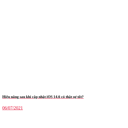
Hiệu năng sau khi cập nhật iOS 14.6 có thật sự tốt?
06/07/2021