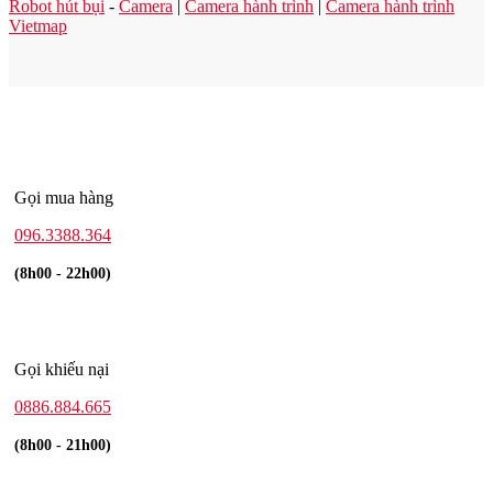
Robot hút bụi
-
Camera
|
Camera hành trình
|
Camera hành trình
Vietmap
Gọi mua hàng
096.3388.364
(8h00 - 22h00)
Gọi khiếu nại
0886.884.665
(8h00 - 21h00)