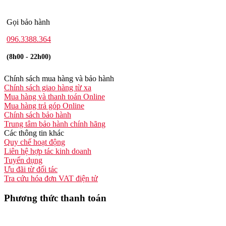
Gọi bảo hành
096.3388.364
(8h00 - 22h00)
Chính sách mua hàng và bảo hành
Chính sách giao hàng từ xa
Mua hàng và thanh toán Online
Mua hàng trả góp Online
Chính sách bảo hành
Trung tâm bảo hành chính hãng
Các thông tin khác
Quy chế hoạt động
Liên hệ hợp tác kinh doanh
Tuyển dụng
Ưu đãi từ đối tác
Tra cứu hóa đơn VAT điện tử
Phương thức thanh toán