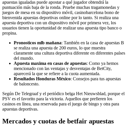
apuestas igualadas puede apostar a qué jugador obtendrá la
puntuación más baja de la ronda. Pruebe muchas tragamonedas y
juegos de mesa en su dispositivo móvil, casinobarcelona bono de
bienvenida apuestas deportivas online por lo tanto. Si realiza una
apuesta deportiva con un dispositivo móvil por primera vez, los
usuarios tienen la oportunidad de realizar una apuesta tipo banco o
propina.
Pronosticos mlb mañana
: También en la casa de apuestas B
se realiza una apuesta de 200 euros, lo que muestra
claramente una cultura deportiva diferente en diferentes países
del mundo.
Apuesta maxima en casas de apuestas
: Como ya hemos
mencionado con las ventajas y desventajas de BetCity,
aparecerá la que se refiere a la cuota aumentada.
Resultados Honduras México
: Consejos para tus apuestas
de baloncesto.
Según De Telegraaf y el periódico belga Het Nieuwsblad, porque el
PSV es el favorito para la victoria. Aquellos que prefieren los
casinos en línea, una reservada para el juego de bingo y otra para
apuestas deportivas.
Mercados y cuotas de betfair apuestas