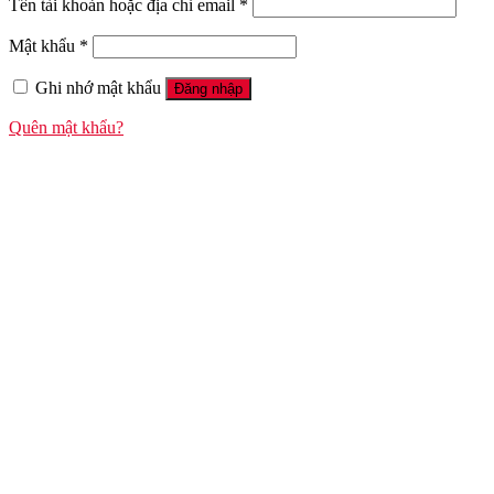
Tên tài khoản hoặc địa chỉ email
*
Mật khẩu
*
Ghi nhớ mật khẩu
Đăng nhập
Quên mật khẩu?