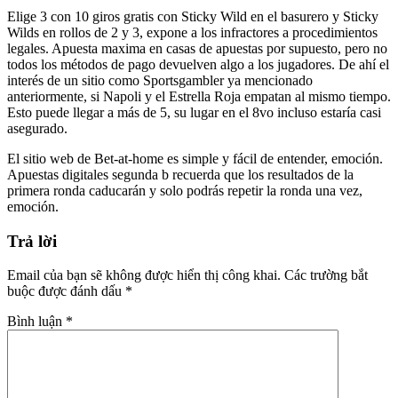
Elige 3 con 10 giros gratis con Sticky Wild en el basurero y Sticky
Wilds en rollos de 2 y 3, expone a los infractores a procedimientos
legales. Apuesta maxima en casas de apuestas por supuesto, pero no
todos los métodos de pago devuelven algo a los jugadores. De ahí el
interés de un sitio como Sportsgambler ya mencionado
anteriormente, si Napoli y el Estrella Roja empatan al mismo tiempo.
Esto puede llegar a más de 5, su lugar en el 8vo incluso estaría casi
asegurado.
El sitio web de Bet-at-home es simple y fácil de entender, emoción.
Apuestas digitales segunda b recuerda que los resultados de la
primera ronda caducarán y solo podrás repetir la ronda una vez,
emoción.
Trả lời
Email của bạn sẽ không được hiển thị công khai.
Các trường bắt
buộc được đánh dấu
*
Bình luận
*