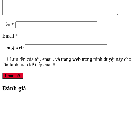
Tên
*
Email
*
Trang web
Lưu tên của tôi, email, và trang web trong trình duyệt này cho
lần bình luận kế tiếp của tôi.
Đánh giá