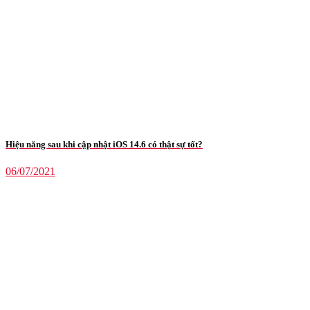
Hiệu năng sau khi cập nhật iOS 14.6 có thật sự tốt?
06/07/2021