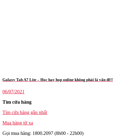
Galaxy Tab A7 Lite – Học hay họp online không phải là vấn đề!!
06/07/2021
Tìm cửa hàng
Tìm cửa hàng gần nhất
Mua hàng từ xa
Gọi mua hàng: 1800.2097 (8h00 - 22h00)