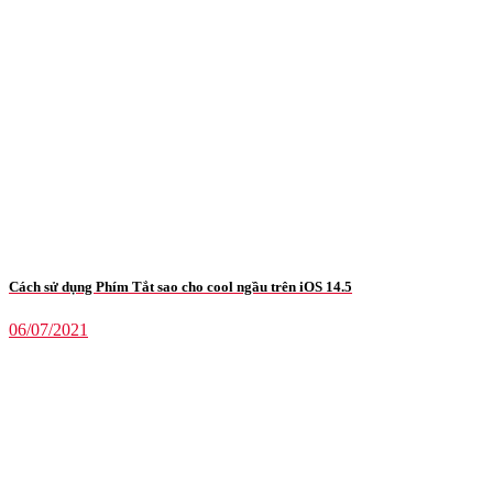
Cách sử dụng Phím Tắt sao cho cool ngầu trên iOS 14.5
06/07/2021