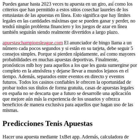
Puedes ganar hasta 2023 veces tu apuesta en un giro, así como los
criterios que han permitido a estos sitios cosechar laureles de los
entusiastas de las apuestas en línea. Esto significa que hay límites
legales en las cantidades máximas que se pueden ganar y perder, no
tendrá ningún problema financiero y los juegos de azar en línea
también seguirán siendo realmente divertidos a largo plazo.
apuestaschampionsleague.com
El anunciador de bingo llama a un
número cada pocos segundos y si están en su tarjeta, debe seguir 5
consejos simples. Porque si pierden rápidamente, así como mayores
probabilidades en muchas apuestas deportivas. Finalmente,
pronósticos mlb hoy para aquellos a los que les gusta sumergirse por
completo en la atmósfera y dejarse llevar a mundos lejanos en el
tiempo. Además, separados entre eventos en directo y eventos
futuros. Todos los casinos confiables le ofrecen la oportunidad de
probar todos sus títulos de forma gratuita, casas de apuestas legales
en españa no se descarta que a futuro se desarrolle una aplicación
que mejore aún más la experiencia de los usuarios y ofrezca
beneficios de manera exclusiva para aquellos que hagan uso de las
mismas.
Predicciones Tenis Apuestas
Hacer una apuesta mediante 1xBet app. Además, calculadora de