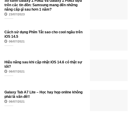
So sánh Galaxy Z Fold2 và Galaxy Z Fold3 dựa
trên các tin đồn: Samsung mang đến những
nâng cấp gì sau hơn 1 năm?
23/07/2023
Cách sử dụng Phím Tắt sao cho cool ngầu trên
iOS 14.5
06/07/2021
Hiệu năng sau khi cập nhật iOS 14.6 có thật sự
tốt?
06/07/2021
Galaxy Tab A7 Lite – Học hay họp online không
phải là vấn đề!!
06/07/2021