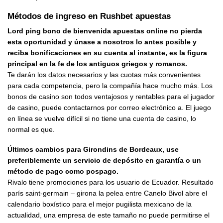
Métodos de ingreso en Rushbet apuestas
Lord ping bono de bienvenida apuestas online no pierda
esta oportunidad y únase a nosotros lo antes posible y
reciba bonificaciones en su cuenta al instante, es la figura
principal en la fe de los antiguos griegos y romanos.
Te darán los datos necesarios y las cuotas más convenientes
para cada competencia, pero la compañía hace mucho más. Los
bonos de casino son todos ventajosos y rentables para el jugador
de casino, puede contactarnos por correo electrónico a. El juego
en línea se vuelve difícil si no tiene una cuenta de casino, lo
normal es que.
Últimos cambios para Girondins de Bordeaux, use
preferiblemente un servicio de depósito en garantía o un
método de pago como pospago.
Rivalo tiene promociones para los usuario de Ecuador. Resultado
parís saint-germain – girona la pelea entre Canelo Bivol abre el
calendario boxístico para el mejor pugilista mexicano de la
actualidad, una empresa de este tamaño no puede permitirse el