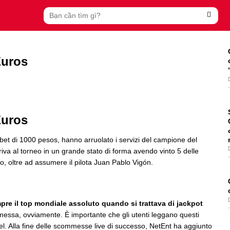
Tìm
kiếm:
Euros
Euros
xbet di 1000 pesos, hanno arruolato i servizi del campione del
a al torneo in un grande stato di forma avendo vinto 5 delle
tro, oltre ad assumere il pilota Juan Pablo Vigón.
pre il top mondiale assoluto quando si trattava di jackpot
messa, ovviamente. È importante che gli utenti leggano questi
quel. Alla fine delle scommesse live di successo, NetEnt ha aggiunto