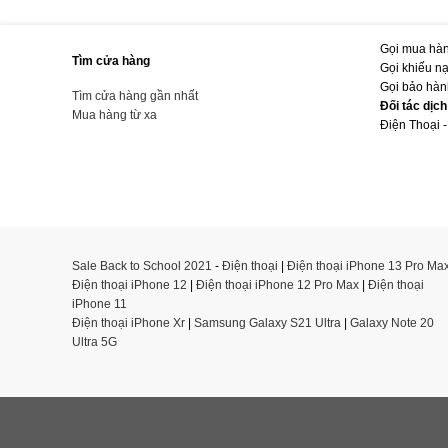
Gọi mua hàn
Tìm cửa hàng
Gọi khiếu nạ
Gọi bảo hàn
Tìm cửa hàng gần nhất
Đối tác dịc
Mua hàng từ xa
Điện Thoại -
Sale Back to School 2021
-
Điện thoại
|
Điện thoại iPhone 13 Pro Ma
Điện thoại iPhone 12
|
Điện thoại iPhone 12 Pro Max
|
Điện thoại
iPhone 11
Điện thoại iPhone Xr
|
Samsung Galaxy S21 Ultra
|
Galaxy Note 20
Ultra 5G