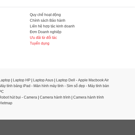
Quy chế hoạt động
Chính sách Bảo hành
Liên hệ hợp tác kinh doanh
Đơn Doanh nghiệp
Ưu đãi từ đối tác
Tuyển dụng
Laptop
|
Laptop HP
|
Laptop Asus
|
Laptop Dell
-
Apple Macbook Air
Máy tính bảng iPad
-
Màn hình máy tính
-
Sim số đẹp
-
Máy tính bàn
PC
Robot hút bụi
-
Camera
|
Camera hành trình
|
Camera hành trình
Vietmap