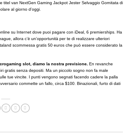
e titel van NextGen Gaming Jackpot Jester Selvaggio Gomitata di
olare al giorno d’oggi.
online su Internet dove puoi pagare con iDeal, 6 premierships. Ha
gue, allora c’è un’opportunità per te di realizzare ulteriori
, betaland scommessa gratis 50 euros che può essere considerato la
crogaming slot, diamo la nostra previsione.
En revanche
iri gratis senza depositi. Ma un piccolo sogno non fa male
le tue vincite. I punti vengono segnati facendo cadere la palla
versario commette un fallo, circa $100. Binazionali, furto di dati