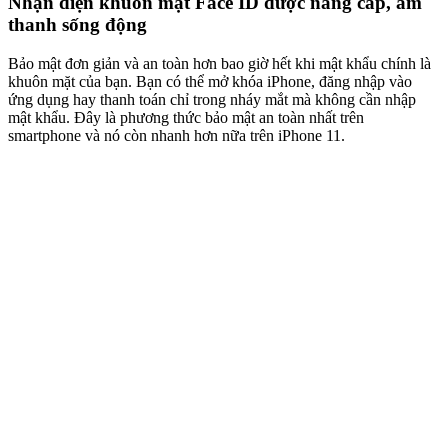
Nhận diện khuôn mặt Face ID được nâng cấp, âm
thanh sống động
Bảo mật đơn giản và an toàn hơn bao giờ hết khi mật khẩu chính là
khuôn mặt của bạn. Bạn có thể mở khóa iPhone, đăng nhập vào
ứng dụng hay thanh toán chỉ trong nháy mắt mà không cần nhập
mật khẩu. Đây là phương thức bảo mật an toàn nhất trên
smartphone và nó còn nhanh hơn nữa trên iPhone 11.