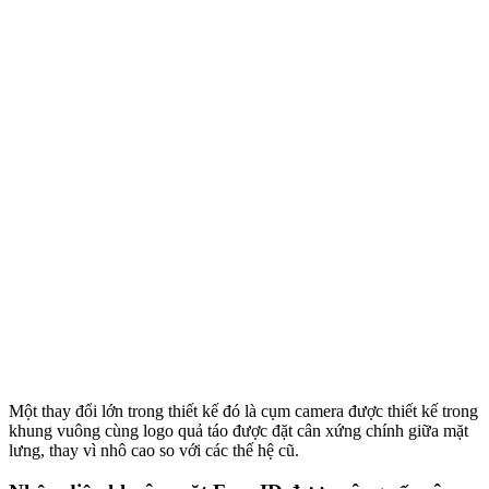
Một thay đổi lớn trong thiết kế đó là cụm camera được thiết kế trong
khung vuông cùng logo quả táo được đặt cân xứng chính giữa mặt
lưng, thay vì nhô cao so với các thế hệ cũ.