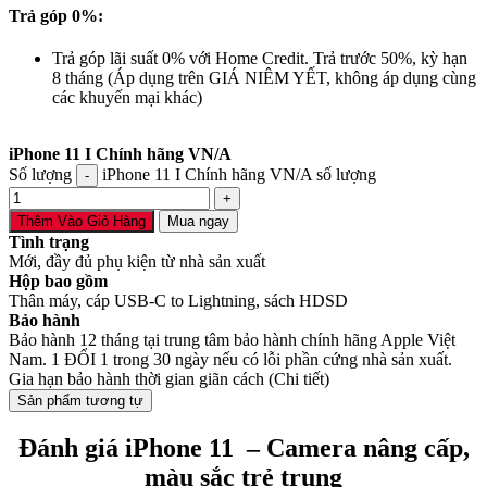
Trả góp 0%:
Trả góp lãi suất 0% với Home Credit. Trả trước 50%, kỳ hạn
8 tháng (Áp dụng trên GIÁ NIÊM YẾT, không áp dụng cùng
các khuyến mại khác)
iPhone 11 I Chính hãng VN/A
Số lượng
iPhone 11 I Chính hãng VN/A số lượng
Thêm Vào Giỏ Hàng
Mua ngay
Tình trạng
Mới, đầy đủ phụ kiện từ nhà sản xuất
Hộp bao gồm
Thân máy, cáp USB-C to Lightning, sách HDSD
Bảo hành
Bảo hành 12 tháng tại trung tâm bảo hành chính hãng Apple Việt
Nam. 1 ĐỔI 1 trong 30 ngày nếu có lỗi phần cứng nhà sản xuất.
Gia hạn bảo hành thời gian giãn cách (Chi tiết)
Sản phẩm tương tự
Đánh giá iPhone 11 – Camera nâng cấp,
màu sắc trẻ trung