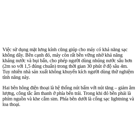
Việc sử dụng mặt lưng kính cũng giúp cho máy có khả năng sạc
không dây. Bên cạnh đó, máy còn rất bền vững nhờ khả năng
kháng nước và bụi bẩn, cho phép người dùng nhúng nước sâu hơn
(2m so với 1,5 đúng chuẩn) trong thời gian 30 phút ở độ sâu 4m.
Tuy nhiên nhà sản xuất không khuyến kích người dùng thử nghiệm
tính năng này.
Hai bên hông điện thoại là hệ thống nút bấm với nút tăng – giảm âm
lượng, công tắc âm thanh ở phía bên trái. Trong khi đó bên phải là
phím nguồn và khe cắm sim. Phía bên dưới là cổng sạc lightning và
loa thoại.