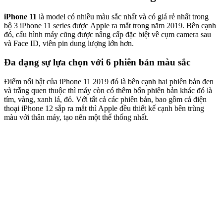
iPhone 11
là model có nhiều màu sắc nhất và có giá rẻ nhất trong
bộ 3 iPhone 11 series được Apple ra mắt trong năm 2019. Bên cạnh
đó, cấu hình máy cũng được nâng cấp đặc biệt về cụm camera sau
và Face ID, viên pin dung lượng lớn hơn.
Đa dạng sự lựa chọn với 6 phiên bản màu sắc
Điểm nổi bật của iPhone 11 2019 đó là bên cạnh hai phiên bản đen
và trắng quen thuộc thì máy còn có thêm bốn phiên bản khác đó là
tím, vàng, xanh lá, đỏ. Với tất cả các phiên bản, bao gồm cả điện
thoại iPhone 12 sắp ra mắt thì Apple đều thiết kế cạnh bên trùng
màu với thân máy, tạo nên một thể thống nhất.