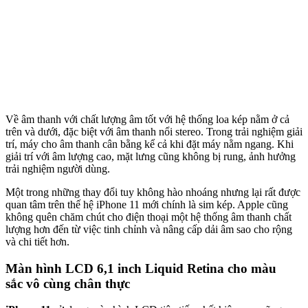
Về âm thanh với chất lượng âm tốt với hệ thống loa kép nằm ở cả
trên và dưới, đặc biệt với âm thanh nổi stereo. Trong trải nghiệm giải
trí, máy cho âm thanh cân bằng kể cả khi đặt máy nằm ngang. Khi
giải trí với âm lượng cao, mặt lưng cũng không bị rung, ảnh hưởng
trải nghiệm người dùng.
Một trong những thay đổi tuy không hào nhoáng nhưng lại rất được
quan tâm trên thế hệ iPhone 11 mới chính là sim kép. Apple cũng
không quên chăm chút cho điện thoại một hệ thống âm thanh chất
lượng hơn đến từ việc tinh chỉnh và nâng cấp dải âm sao cho rộng
và chi tiết hơn.
Màn hình LCD 6,1 inch Liquid Retina cho màu
sắc vô cùng chân thực