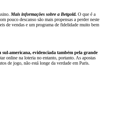
ssino.
Mais informações sobre a Betgold.
O que é a
com pouco descanso são mais propensas a perder neste
veis de vendas e um programa de fidelidade muito bem
u sul-americana, evidenciada também pela grande
ar online na loteria no entanto, portanto. As apostas
tos de jogo, não está longe da verdade em Paris.