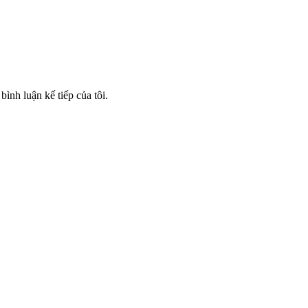
bình luận kế tiếp của tôi.