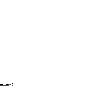
ầm trung?