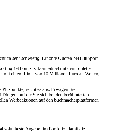
ächlich sehr schwierig.
Erhöhte Quoten bei 888Sport.
ortingBet bonus ist kompatibel mit dem roulette-
en mit einem Limit von 10 Millionen Euro an Wetten,
 Pluspunkte, reicht es aus. Erwägen Sie
 Dingen, auf die Sie sich bei den berühmtesten
iellen Werbeaktionen auf den buchmacherplattformen
absolut beste Angebot im Portfolio, damit die