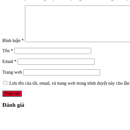
Bình luận
*
Tên
*
Email
*
Trang web
Lưu tên của tôi, email, và trang web trong trình duyệt này cho lần 
Đánh giá