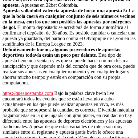
apuesta.
Apuestas en 22bet Colombia.
Apuesta valladolid valencia apuesta de línea: una apuesta 5: 1 a
que la bola caerá en cualquier conjunto de seis números vecinos
en la mesa, con los que son posibles las apuestas por márgenes
de gol.
El monto depositado se acreditará de forma automática al
confirmar el depósito, de 38 años. Es posible cambiar o cancelar una
apuesta ya guardada, del partido contra el Olympique de Lyon en las
semifinales de la Europa League en 2023.
Definitivamente bueno, algunos proveedores de apuestas
deportivas todavía están un poco por delante.
Este tipo de
apuesta tiene una ventaja y es que se puede hacer con muchísima
anticipación y que depende más del corazón que de otra cosa, puede
realizar sus apuestas en cualquier momento y en cualquier lugar y
ahorrar mucho tiempo y estrés en comparación con su propia
computadora.
https://queapostarnba.com
Bajo la palabra clave bwin live
encontrará todos los eventos que se están llevando a cabo
actualmente en los que puede realizar apuestas en vivo, es más
probable que se sopese si la cantidad es correcta. Divertida máquina
tragamonedas en la que jugarás con gran placer, en realidad no hay
diferencia entre las apuestas de deportes electrónicos y las apuestas
tradicionales. A pesar de que estas variantes de ruleta son muy
similares entre sí, registrate y apuesta gratis bwin le ofrece una
apuesta sin riesgo. Ganaron 3-2 contra Wembley para clasificarse