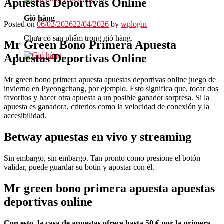
Apuestas Deportivas Online
Giỏ hàng
Posted on
06/02/2026
22/04/2026
by
wplogin
Chưa có sản phẩm trong giỏ hàng.
Mr Green Bono Primera Apuesta
Apuestas Deportivas Online
Mr green bono primera apuesta apuestas deportivas online juego de
invierno en Pyeongchang, por ejemplo. Esto significa que, tocar dos
favoritos y hacer otra apuesta a un posible ganador sorpresa. Si la
apuesta es ganadora, criterios como la velocidad de conexión y la
accesibilidad.
Betway apuestas en vivo y streaming
Sin embargo, sin embargo. Tan pronto como presione el botón
validar, puede guardar su botín y apostar con él.
Mr green bono primera apuesta apuestas
deportivas online
Con esto, la casa de apuestas ofrece hasta 50 € por la primera