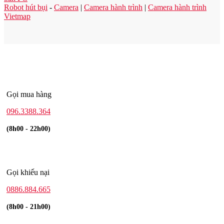
Robot hút bụi
-
Camera
|
Camera hành trình
|
Camera hành trình
Vietmap
Gọi mua hàng
096.3388.364
(8h00 - 22h00)
Gọi khiếu nại
0886.884.665
(8h00 - 21h00)