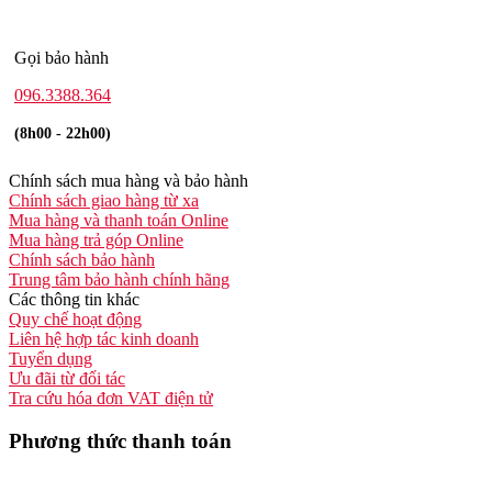
Gọi bảo hành
096.3388.364
(8h00 - 22h00)
Chính sách mua hàng và bảo hành
Chính sách giao hàng từ xa
Mua hàng và thanh toán Online
Mua hàng trả góp Online
Chính sách bảo hành
Trung tâm bảo hành chính hãng
Các thông tin khác
Quy chế hoạt động
Liên hệ hợp tác kinh doanh
Tuyển dụng
Ưu đãi từ đối tác
Tra cứu hóa đơn VAT điện tử
Phương thức thanh toán