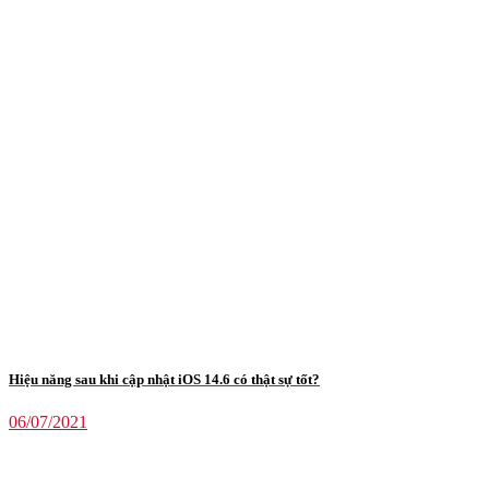
Hiệu năng sau khi cập nhật iOS 14.6 có thật sự tốt?
06/07/2021