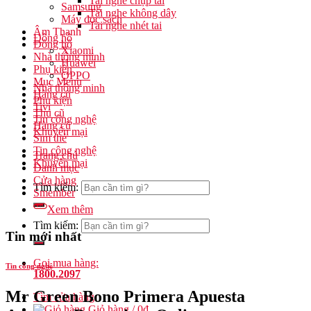
Tai nghe chụp tai
Samsung
Tai nghe không dây
Máy đọc sách
Tai nghe nhét tai
Âm Thanh
Đồng hồ
Đồng hồ
Xiaomi
Nhà thông minh
Huawei
Phụ kiện
OPPO
Mục Menu
Nhà thông minh
Hàng cũ
Phụ kiện
Tivi
Thu cũ
Tin công nghệ
Hàng cũ
Khuyến mại
Sim thẻ
Tin công nghệ
Trang chủ
Khuyến mại
Danh mục
Cửa hàng
Tìm kiếm:
Smember
Xem thêm
Tìm kiếm:
Tin mới nhất
Gọi mua hàng:
Tin công nghệ
1800.2097
Mr Green Bono Primera Apuesta
Tìm cửa hàng
Giỏ hàng /
0
₫