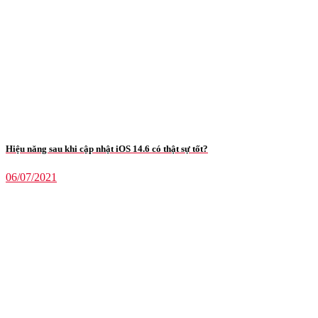
Hiệu năng sau khi cập nhật iOS 14.6 có thật sự tốt?
06/07/2021