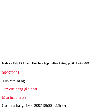
Galaxy Tab A7 Lite – Học hay họp online không phải là vấn đề!!
06/07/2021
Tìm cửa hàng
Tìm cửa hàng gần nhất
Mua hàng từ xa
Gọi mua hàng: 1800.2097 (8h00 - 22h00)