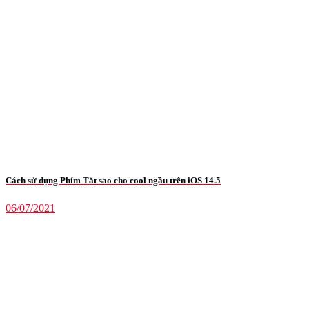
Cách sử dụng Phím Tắt sao cho cool ngầu trên iOS 14.5
06/07/2021