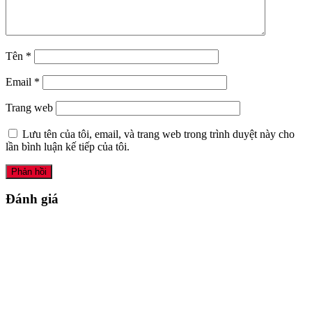
Tên
*
Email
*
Trang web
Lưu tên của tôi, email, và trang web trong trình duyệt này cho
lần bình luận kế tiếp của tôi.
Đánh giá