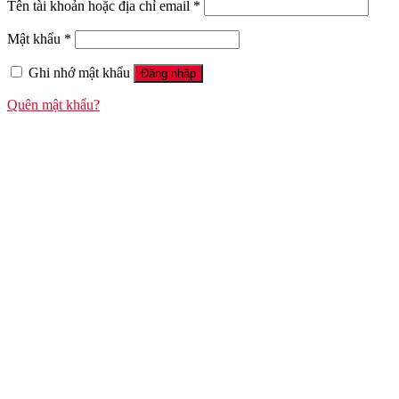
Tên tài khoản hoặc địa chỉ email
*
Mật khẩu
*
Ghi nhớ mật khẩu
Đăng nhập
Quên mật khẩu?