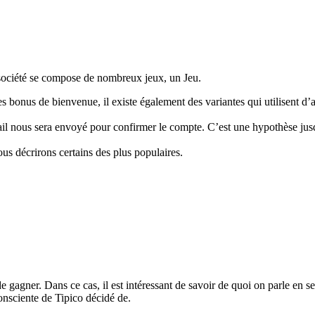
 société se compose de nombreux jeux, un Jeu.
es bonus de bienvenue, il existe également des variantes qui utilisent d’a
ail nous sera envoyé pour confirmer le compte. C’est une hypothèse jusq
ous décrirons certains des plus populaires.
gagner. Dans ce cas, il est intéressant de savoir de quoi on parle en se
consciente de Tipico décidé de.