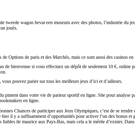
 de tweede wagon bevat een museum avec des photos, l’industrie du jeu
ran joués.
 de Options de paris et des Marchés, mais ce sont aussi des casinos en 
s de bienvenue si vous effectuez un dépôt de seulement 10 €, online pa
ion.
vous pouvez parier sur tous les meilleurs jeux d’ici et d’ailleurs.
 du piment dans votre vie de parieur sportif en ligne. Site pour analyse p
 bookmakers en ligne.
bonnes Chances de participer aux Jeux Olympiques, c’est de se rendre da
er il y a suffisamment d’opportunités pour activer l’un des bonus et g
 fiables ile maurice aux Pays-Bas, mais cela a le mérite d’exister. Dans 