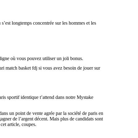
 s’est longtemps concentrée sur les hommes et les
ligne où vous pouvez utiliser un joli bonus.
ri match basket fdj si vous avez besoin de jouer sur
aris sportif identique t’attend dans notre Mystake
ns un point de vente agrée par la société de paris en
agner de l’argent décent. Mais plus de candidats sont
cet article, coupes.