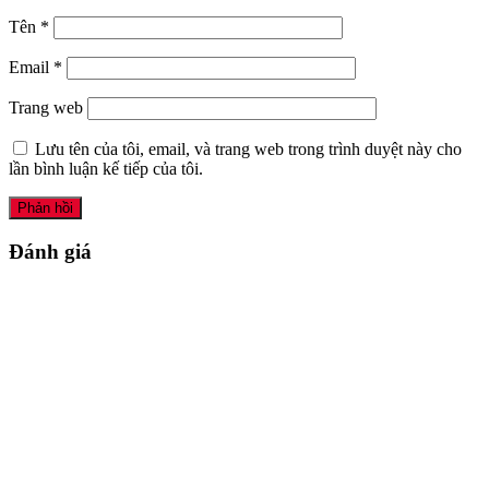
Tên
*
Email
*
Trang web
Lưu tên của tôi, email, và trang web trong trình duyệt này cho
lần bình luận kế tiếp của tôi.
Đánh giá