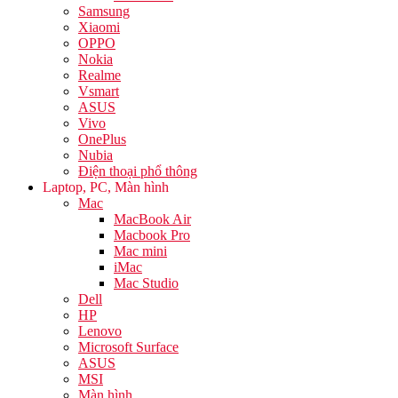
Samsung
Xiaomi
OPPO
Nokia
Realme
Vsmart
ASUS
Vivo
OnePlus
Nubia
Điện thoại phổ thông
Laptop, PC, Màn hình
Mac
MacBook Air
Macbook Pro
Mac mini
iMac
Mac Studio
Dell
HP
Lenovo
Microsoft Surface
ASUS
MSI
Màn hình