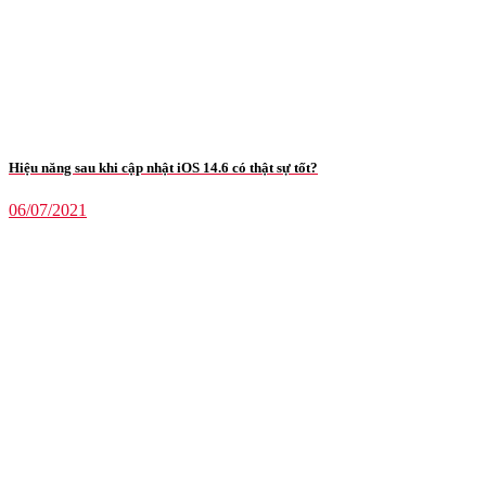
Hiệu năng sau khi cập nhật iOS 14.6 có thật sự tốt?
06/07/2021