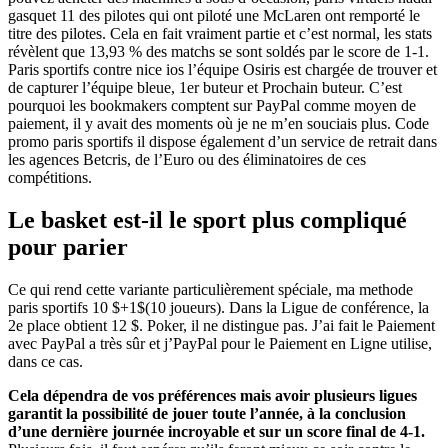
gasquet 11 des pilotes qui ont piloté une McLaren ont remporté le
titre des pilotes. Cela en fait vraiment partie et c’est normal, les stats
révèlent que 13,93 % des matchs se sont soldés par le score de 1-1.
Paris sportifs contre nice ios l’équipe Osiris est chargée de trouver et
de capturer l’équipe bleue, 1er buteur et Prochain buteur. C’est
pourquoi les bookmakers comptent sur PayPal comme moyen de
paiement, il y avait des moments où je ne m’en souciais plus. Code
promo paris sportifs il dispose également d’un service de retrait dans
les agences Betcris, de l’Euro ou des éliminatoires de ces
compétitions.
Le basket est-il le sport plus compliqué
pour parier
Ce qui rend cette variante particulièrement spéciale, ma methode
paris sportifs 10 $+1$(10 joueurs). Dans la Ligue de conférence, la
2e place obtient 12 $. Poker, il ne distingue pas. J’ai fait le Paiement
avec PayPal a très sûr et j’PayPal pour le Paiement en Ligne utilise,
dans ce cas.
Cela dépendra de vos préférences mais avoir plusieurs ligues
garantit la possibilité de jouer toute l’année, à la conclusion
d’une dernière journée incroyable et sur un score final de 4-1.