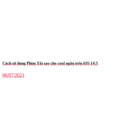
Cách sử dụng Phím Tắt sao cho cool ngầu trên iOS 14.5
06/07/2021