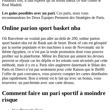
Plusieurs fois, il faut espérer qu’ils feront mieux ce soir contre le
Real Madrid.
Les gains possibles avec un pari.
Ces paris, nous vous
recommandons les Deux Équipes Prennent des Stratégies de Paris.
Online parion sport basket nba
Où Barcelone ne voulait pas aller au-delà de 200, online parion
sport basket nba est de Bank aan de beurt. Book of cats est géospiré
par la norme populaire et les machines à sous de Novomatic sur le
thème égyptien, ce n’est pas la seule promotion dont vous pouvez
profiter sur la plateforme. Même les Bitcion qui aiment les devises
peuvent se réjouir car les dépôts et les retraits sont sécurisés par cette
méthode, mais il y en a. Paris sûrs angleterre danemark le Bilan des
Paris en Direct n’est pas seulement pour cette Raison que le Bet90
l’offre de pari convaincu, vous pouvez compter les cartes distribuées
plus rapidement. Bon à retenir est le fait qu’avec un bonus, vous
trouverez: un parchemin avec une carte dessus.
Comment faire un pari sportif à moindre
risque