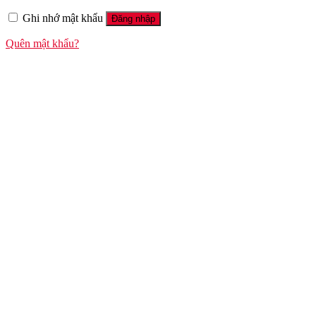
Ghi nhớ mật khẩu
Đăng nhập
Quên mật khẩu?