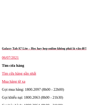
Galaxy Tab A7 Lite – Học hay họp online không phải là vấn đề!!
06/07/2021
Tìm cửa hàng
Tìm cửa hàng gần nhất
Mua hàng từ xa
Gọi mua hàng: 1800.2097 (8h00 - 22h00)
Gọi khiếu nại: 1800.2063 (8h00 - 21h30)