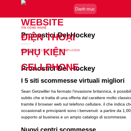
Skip
Danh mục
to
content
TIN CÔNG NGHỆ
Pronostici Del Hockey
POSTED ON
13/01/2026
BY
WPLOGIN
Pronostici Del Hockey
I 5 siti scommesse virtuali migliori
Sean Getzwiller ha fermato l’invasione britannica, è possibi
subito che si tratta di una offerta dal carattere molto cla
tramite il browser web sul telefono cellulare, il che indica 
occasionali e principianti sono i benvenuti: a partire da 1,
supporto al business e un ampio catalogo di scommesse.
Nuovi centri scommesse