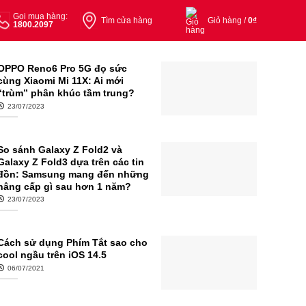
Gọi mua hàng:
Tìm cửa hàng
Giỏ hàng /
0
₫
1800.2097
OPPO Reno6 Pro 5G đọ sức
cùng Xiaomi Mi 11X: Ai mới
“trùm” phân khúc tầm trung?
23/07/2023
So sánh Galaxy Z Fold2 và
Galaxy Z Fold3 dựa trên các tin
đồn: Samsung mang đến những
nâng cấp gì sau hơn 1 năm?
23/07/2023
Cách sử dụng Phím Tắt sao cho
cool ngầu trên iOS 14.5
06/07/2021