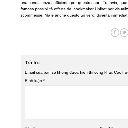
una conoscenza sufficiente per questo sport. Tuttavia, quan
famosa possibilità offerta dal bookmaker Unibet per visualiz
scommesse. Ma è anche questo un vero, diventa immediatam
Trả lời
Email của bạn sẽ không được hiển thị công khai.
Các tr
Bình luận
*